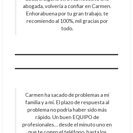
abogada, volvería a confiar en Carmen.
Enhorabuena por tu gran trabajo, te
recomiendo al 100%, mil gracias por
todo.
Carmen ha sacado de problemas a mi
familia y a mí. El plazo de respuesta al
problema no podría haber sido más
rápido. Un buen EQUIPO de
profesionales… desde el minuto uno en
que te cogen el teléfono, hasta los