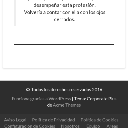
desempeñar esta profesión.
Volvería a contar con ella con los ojos
cerrados.
© Todos los derechos reservados 2016
Funciona gracias a WordPress
|
Tema: Corporate Plus
de
Acme Themes
Aviso Legal
Política de Privacidad
Política de Cookies
Configuración de Cookies
Nosotros
Equipo
Áreas