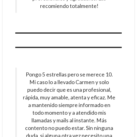
recomiendo totalmente!
Pongo 5 estrellas pero se merece 10.
Mi caso lo a llevado Carmen y solo
puedo decir que es una profesional,
rápida, muy amable, atenta y eficaz. Me
a mantenido siempre informado en
todo momento y a atendido mis
llamadas y mails al instante. Más
contento no puedo estar. Sin ninguna
duda, si alguna otra vez necesito una