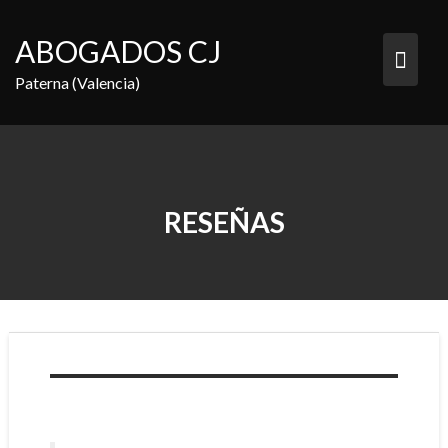
Saltar
al
ABOGADOS CJ
contenido
Paterna (Valencia)
RESEÑAS