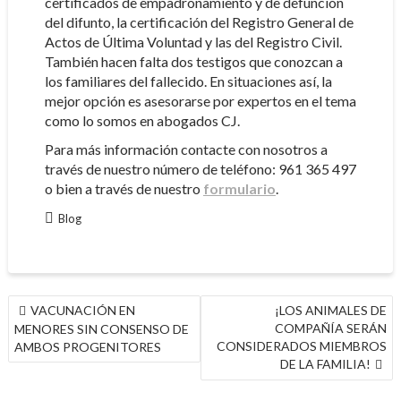
certificados de empadronamiento y de defunción
del difunto, la certificación del Registro General de
Actos de Última Voluntad y las del Registro Civil.
También hacen falta dos testigos que conozcan a
los familiares del fallecido. En situaciones así, la
mejor opción es asesorarse por expertos en el tema
como lo somos en abogados CJ.
Para más información contacte con nosotros a
través de nuestro número de teléfono: 961 365 497
o bien a través de nuestro
formulario
.
Blog
NAVEGACIÓN
VACUNACIÓN EN
¡LOS ANIMALES DE
DE
COMPAÑÍA SERÁN
MENORES SIN CONSENSO DE
ENTRADAS
CONSIDERADOS MIEMBROS
AMBOS PROGENITORES
DE LA FAMILIA!