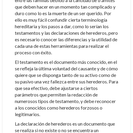
entre las familias debido a la cantidad de trámites
que deben hacer en un momento tan complicado y
duro como lo es la muerte de un ser querido. Por
ello es muy fácil confundir cierta terminología
hereditaria y los pasos a dar, como lo serían los
testamentos y las declaraciones de herederos, pero
es necesario conocer las diferencias y la utilidad de
cada una de estas herramientas para realizar el
proceso con éxito.
El testamento es el documento más conocido, en el
se refleja la última voluntad del causante y de cómo
quiere que se disponga tanto de su activo como de
su pasivo una vez fallezca entre sus herederos. Para
que sea efectivo, debe ajustarse a ciertos
parámetros que permiten la redacción de
numerosos tipos de testamento, y debe reconocer
a los conocidos como herederos forzosos o
legitimarios.
La declaración de herederos es un documento que
se realiza si no existe o no se encuentra un