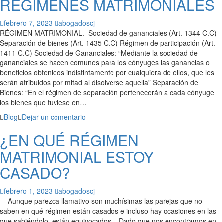
REGÍMENES MATRIMONIALES
febrero 7, 2023
abogadoscj
RÉGIMEN MATRIMONIAL. Sociedad de gananciales (Art. 1344 C.C)
Separación de bienes (Art. 1435 C.C) Régimen de participación (Art.
1411 C.C) Sociedad de Gananciales: “Mediante la sociedad de
gananciales se hacen comunes para los cónyuges las ganancias o
beneficios obtenidos indistintamente por cualquiera de ellos, que les
serán atribuidos por mitad al disolverse aquella” Separación de
Bienes: “En el régimen de separación pertenecerán a cada cónyuge
los bienes que tuviese en…
Blog
Dejar un comentario
¿EN QUÉ RÉGIMEN
MATRIMONIAL ESTOY
CASADO?
febrero 1, 2023
abogadoscj
Aunque parezca llamativo son muchísimas las parejas que no
saben en qué régimen están casados e incluso hay ocasiones en las
que sabiéndolo, están equivocados. Dado que nos encontramos en