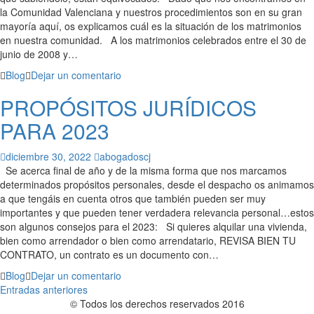
la Comunidad Valenciana y nuestros procedimientos son en su gran
mayoría aquí, os explicamos cuál es la situación de los matrimonios
en nuestra comunidad. A los matrimonios celebrados entre el 30 de
junio de 2008 y…
Blog
Dejar un comentario
PROPÓSITOS JURÍDICOS
PARA 2023
diciembre 30, 2022
abogadoscj
Se acerca final de año y de la misma forma que nos marcamos
determinados propósitos personales, desde el despacho os animamos
a que tengáis en cuenta otros que también pueden ser muy
importantes y que pueden tener verdadera relevancia personal…estos
son algunos consejos para el 2023: Si quieres alquilar una vivienda,
bien como arrendador o bien como arrendatario, REVISA BIEN TU
CONTRATO, un contrato es un documento con…
Blog
Dejar un comentario
Navegación
Entradas anteriores
© Todos los derechos reservados 2016