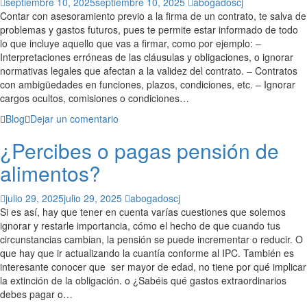
septiembre 10, 2025
septiembre 10, 2025
abogadoscj
Contar con asesoramiento previo a la firma de un contrato, te salva de
problemas y gastos futuros, pues te permite estar informado de todo
lo que incluye aquello que vas a firmar, como por ejemplo: –
Interpretaciones erróneas de las cláusulas y obligaciones, o ignorar
normativas legales que afectan a la validez del contrato. – Contratos
con ambigüedades en funciones, plazos, condiciones, etc. – Ignorar
cargos ocultos, comisiones o condiciones…
Blog
Dejar un comentario
¿Percibes o pagas pensión de
alimentos?
julio 29, 2025
julio 29, 2025
abogadoscj
Si es así, hay que tener en cuenta varías cuestiones que solemos
ignorar y restarle importancia, cómo el hecho de que cuando tus
circunstancias cambian, la pensión se puede incrementar o reducir. O
que hay que ir actualizando la cuantía conforme al IPC. También es
interesante conocer que ser mayor de edad, no tiene por qué implicar
la extinción de la obligación. o ¿Sabéis qué gastos extraordinarios
debes pagar o…