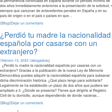
la permanencia continuada en España durante un periodo mínimo de
dos años inmediatamente anteriores a la presentación de la solicitud, •
siempre que carezcan de antecedentes penales en España y en su
país de origen o en el país o países en que…
Blog
Dejar un comentario
¿Perdió tu madre la nacionalidad
española por casarse con un
extranjero?
febrero 15, 2023
abogadoscj
¿Perdió tu madre la nacionalidad española por casarse con un
extranjero? Gracias a la publicación de la nueva Ley de Memoria
Democrática puedes adquirir la nacionalidad española para subsanar
dicha discriminación histórica. ¿Qué plazo tengo para solicitarla?
Legalmente se ha establecido un plazo de dos años que pudiera ser
ampliado a 3. ¿Dónde se presenta? Tienes que dirigirte al Registro
Civil de tu domicilio, aunque dependiendo de donde nacieras…
Blog
Dejar un comentario