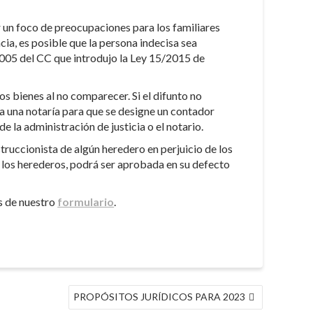
er un foco de preocupaciones para los familiares
cia, es posible que la persona indecisa sea
 1005 del CC que introdujo la Ley 15/2015 de
os bienes al no comparecer. Si el difunto no
 a una notaría para que se designe un contador
e la administración de justicia o el notario.
truccionista de algún heredero en perjuicio de los
s los herederos, podrá ser aprobada en su defecto
́s de nuestro
formulario
.
PROPÓSITOS JURÍDICOS PARA 2023