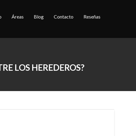
o
Áreas
Blog
Contacto
Reseñas
TRE LOS HEREDEROS?