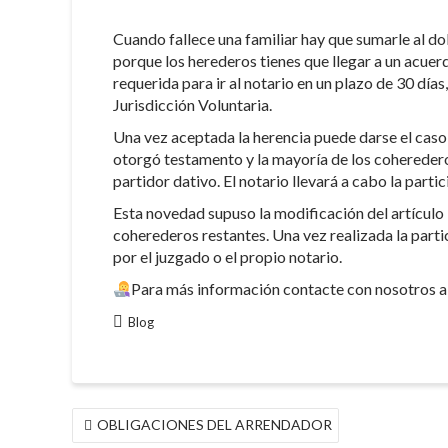
Cuando fallece una familiar hay que sumarle al dol
porque los herederos tienes que llegar a un acuerd
requerida para ir al notario en un plazo de 30 día
Jurisdicción Voluntaria.
Una vez aceptada la herencia puede darse el caso d
otorgó testamento y la mayoría de los coherederos
partidor dativo. El notario llevará a cabo la parti
Esta novedad supuso la modificación del artículo 
coherederos restantes. Una vez realizada la parti
por el juzgado o el propio notario.
Para más información contacte con nosotros a 
Blog
NAVEGACIÓN
OBLIGACIONES DEL ARRENDADOR
DE