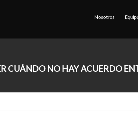
Nosotros
Equip
ER CUÁNDO NO HAY ACUERDO EN