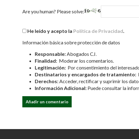
Are you human? Please solve:
He leído y acepto la
Política de Privacidad
.
Información básica sobre protección de datos
Responsable:
Abogados CJ.
Finalidad:
Moderar los comentarios.
Legitimación:
Por consentimiento del interesado
Destinatarios y encargados de tratamiento:
N
Derechos:
Acceder, rectificar y suprimir los dato
Información Adicional:
Puede consultar la infor